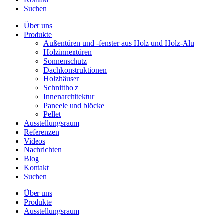
Suchen
Über uns
Produkte
Außentüren und -fenster aus Holz und Holz-Alu
Holzinnentüren
Sonnenschutz
Dachkonstruktionen
Holzhäuser
Schnittholz
Innenarchitektur
Paneele und blöcke
Pellet
Ausstellungsraum
Referenzen
Videos
Nachrichten
Blog
Kontakt
Suchen
Über uns
Produkte
Ausstellungsraum