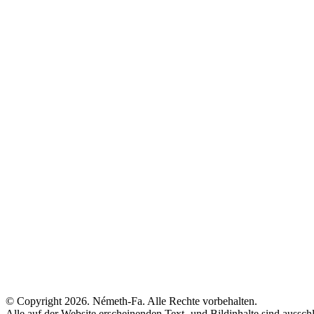
© Copyright 2026. Németh-Fa.
Alle Rechte vorbehalten.
Alle auf der Website erscheinenden Text- und Bildinhalte sind aussc