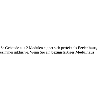
roße Gebäude aus 2 Modulen eignet sich perfekt als
Ferienhaus,
dezimmer inklusive. Wenn Sie ein
bezugsfertiges Modulhaus