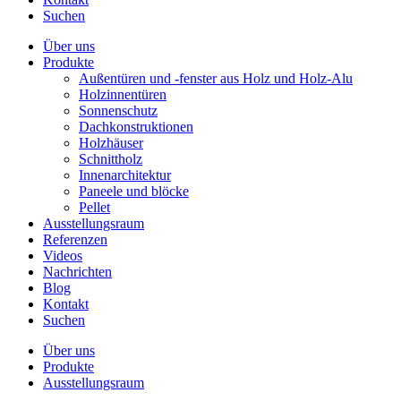
Suchen
Über uns
Produkte
Außentüren und -fenster aus Holz und Holz-Alu
Holzinnentüren
Sonnenschutz
Dachkonstruktionen
Holzhäuser
Schnittholz
Innenarchitektur
Paneele und blöcke
Pellet
Ausstellungsraum
Referenzen
Videos
Nachrichten
Blog
Kontakt
Suchen
Über uns
Produkte
Ausstellungsraum