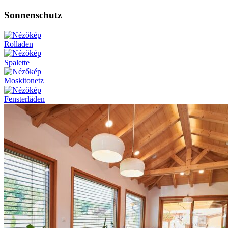
Sonnenschutz
Rolladen
Spalette
Moskitonetz
Fensterläden