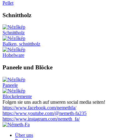
Pellet
Schnittholz
Schnittholz
Balken, schnittholz
Hobelware
Paneele und Blöcke
Paneele
Blockelemente
Folgen sie uns auch auf unseren social media seiten!
https://www.facebook.com/nemethfa/
https://www.youtube.com/@nemeth-fa235
https://www.instagram.com/nemeth_fa/
Über uns