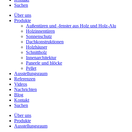
Suchen
Über uns
Produkte
Außentüren und -fenster aus Holz und Holz-Alu
Holzinnentüren
Sonnenschutz
Dachkonstruktionen
Holzhäuser
Schnittholz
Innenarchitektur
Paneele und blöcke
Pellet
Ausstellungsraum
Referenzen
Videos
Nachrichten
Blog
Kontakt
Suchen
Über uns
Produkte
Ausstellungsraum