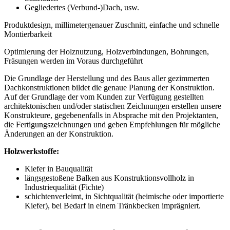
Gegliedertes (Verbund-)Dach, usw.
Produktdesign, millimetergenauer Zuschnitt, einfache und schnelle
Montierbarkeit
Optimierung der Holznutzung, Holzverbindungen, Bohrungen,
Fräsungen werden im Voraus durchgeführt
Die Grundlage der Herstellung und des Baus aller gezimmerten
Dachkonstruktionen bildet die genaue Planung der Konstruktion.
Auf der Grundlage der vom Kunden zur Verfügung gestellten
architektonischen und/oder statischen Zeichnungen erstellen unsere
Konstrukteure, gegebenenfalls in Absprache mit den Projektanten,
die Fertigungszeichnungen und geben Empfehlungen für mögliche
Änderungen an der Konstruktion.
Holzwerkstoffe:
Kiefer in Bauqualität
längsgestoßene Balken aus Konstruktionsvollholz in
Industriequalität (Fichte)
schichtenverleimt, in Sichtqualität (heimische oder importierte
Kiefer), bei Bedarf in einem Tränkbecken imprägniert.