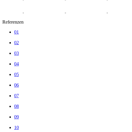
Referenzen
01
02
03
04
05
06
07
08
09
10