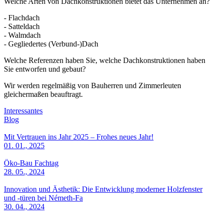
Welche Arten von Dachkonstruktionen bietet das Unternehmen an?
- Flachdach
- Satteldach
- Walmdach
- Gegliedertes (Verbund-)Dach
Welche Referenzen haben Sie, welche Dachkonstruktionen haben
Sie entworfen und gebaut?
Wir werden regelmäßig von Bauherren und Zimmerleuten
gleichermaßen beauftragt.
Interessantes
Blog
Mit Vertrauen ins Jahr 2025 – Frohes neues Jahr!
01. 01., 2025
Öko-Bau Fachtag
28. 05., 2024
Innovation und Ästhetik: Die Entwicklung moderner Holzfenster
und -türen bei Németh-Fa
30. 04., 2024