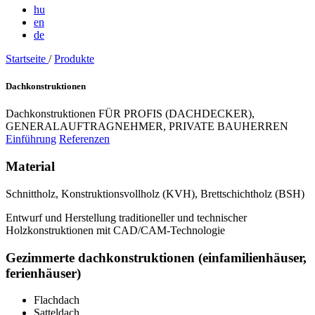
hu
en
de
Startseite
/
Produkte
Dachkonstruktionen
Dachkonstruktionen FÜR PROFIS (DACHDECKER),
GENERALAUFTRAGNEHMER, PRIVATE BAUHERREN
Einführung
Referenzen
Material
Schnittholz, Konstruktionsvollholz (KVH), Brettschichtholz (BSH)
Entwurf und Herstellung traditioneller und technischer
Holzkonstruktionen mit CAD/CAM-Technologie
Gezimmerte dachkonstruktionen (einfamilienhäuser,
ferienhäuser)
Flachdach
Satteldach