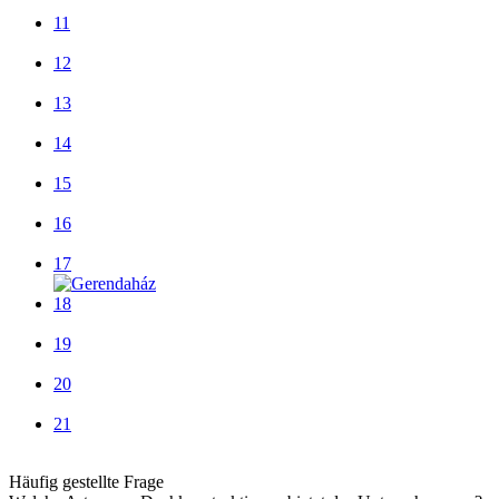
11
12
13
14
15
16
17
18
19
20
21
Häufig gestellte Frage