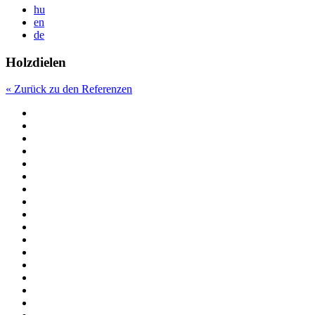
hu
en
de
Holzdielen
« Zurück zu den Referenzen